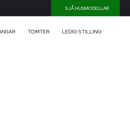
SJÅ HUSMODELLAR
ANSAR
TOMTER
LEDIG STILLING