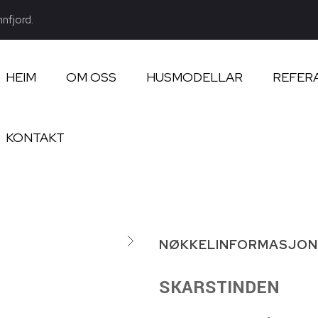
nnfjord.
HEIM
OM OSS
HUSMODELLAR
REFER
KONTAKT
NØKKELINFORMASJON
SKARSTINDEN